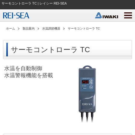
サーモコントローラ TC | レイシー REI-SEA
ホーム
製品案内
水温調節機器
サーモコントローラ TC
サーモコントローラ TC
水温を自動制御
水温警報機能を搭載