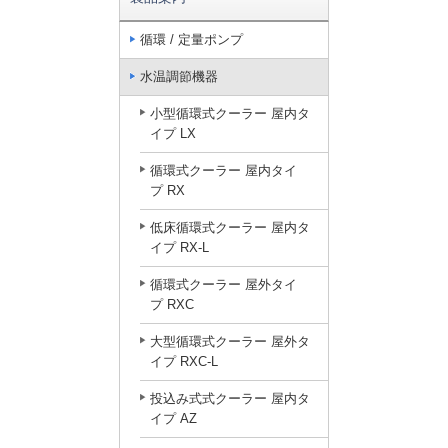
循環 / 定量ポンプ
水温調節機器
小型循環式クーラー 屋内タ
イプ LX
循環式クーラー 屋内タイ
プ RX
低床循環式クーラー 屋内タ
イプ RX-L
循環式クーラー 屋外タイ
プ RXC
大型循環式クーラー 屋外タ
イプ RXC-L
投込み式式クーラー 屋内タ
イプ AZ