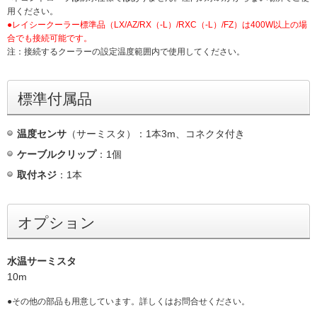
用ください。
●レイシークーラー標準品（LX/AZ/RX（-L）/RXC（-L）/FZ）は400W以上の場
合でも接続可能です。
注：接続するクーラーの設定温度範囲内で使用してください。
標準付属品
温度センサ
（サーミスタ）：1本3m、コネクタ付き
ケーブルクリップ
：1個
取付ネジ
：1本
オプション
水温サーミスタ
10m
●その他の部品も用意しています。詳しくはお問合せください。