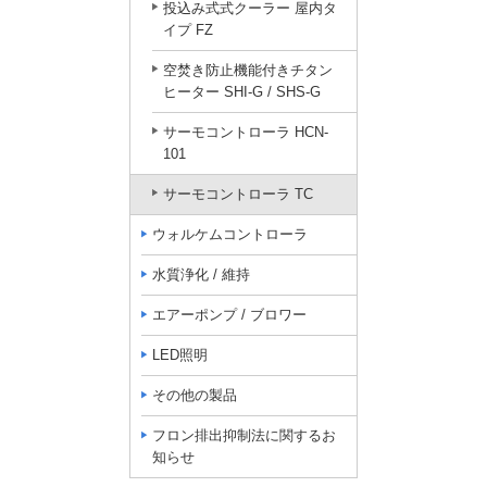
投込み式式クーラー 屋内タ
イプ FZ
空焚き防止機能付きチタン
ヒーター SHI-G / SHS-G
サーモコントローラ HCN-
101
サーモコントローラ TC
ウォルケムコントローラ
水質浄化 / 維持
エアーポンプ / ブロワー
LED照明
その他の製品
フロン排出抑制法に関するお
知らせ