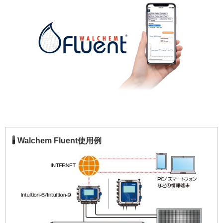
Walchem Fluent使用例