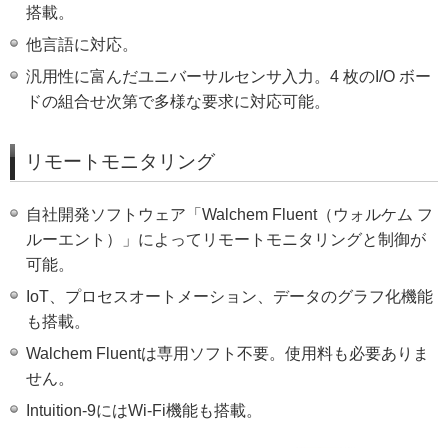
搭載。
他言語に対応。
汎用性に富んだユニバーサルセンサ入力。4 枚のI/O ボー
ドの組合せ次第で多様な要求に対応可能。
リモートモニタリング
自社開発ソフトウェア「Walchem Fluent（ウォルケム フ
ルーエント）」によってリモートモニタリングと制御が
可能。
IoT、プロセスオートメーション、データのグラフ化機能
も搭載。
Walchem Fluentは専用ソフト不要。使用料も必要ありま
せん。
Intuition-9にはWi-Fi機能も搭載。