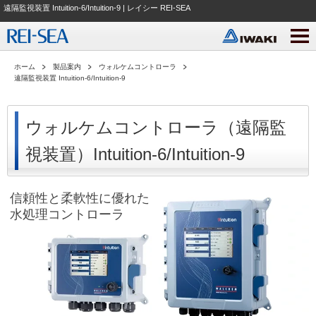
遠隔監視装置 Intuition-6/Intuition-9 | レイシー REI-SEA
ホーム
製品案内
ウォルケムコントローラ
遠隔監視装置 Intuition-6/Intuition-9
ウォルケムコントローラ（遠隔監
視装置）Intuition-6/Intuition-9
信頼性と柔軟性に優れた
水処理コントローラ